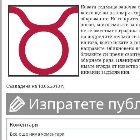
Новата седмица започва 
които ще ви натоварят хо
обкръжение. Не се притес
онези, които смятате за
не се вместват в графика 
да подредите нещата си 
на това, което искате и то
направите. Обикновено по
близките си преди своите
обърнете реда. Планирайт
имате нужда от известно 
никакви задължения.
Създадена на 10.06.2013 г.
Изпратете пуб
Коментари
Все още няма коментари