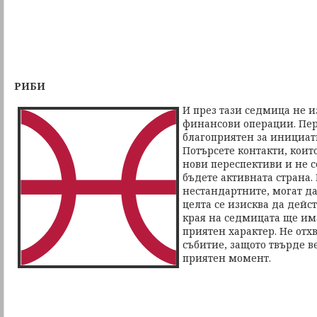
РИБИ
И през тази седмица не 
финансови операции. Пер
благоприятен за инициат
Потърсете контакти, коит
нови переспективи и не с
бъдете активната страна.
нестандартните, могат да
целта се изисква да дейст
края на седмицата ще им
приятен характер. Не отх
събитие, защото твърде в
приятен момент.