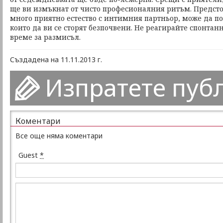
ще ви измъкнат от чисто професионалния ритъм. Предстои
много приятно естество с интимния партньор, може да п
които да ви се сторят безпочвени. Не реагирайте спонтанн
време за размисъл.
Създадена на 11.11.2013 г.
Изпратете пуб
Коментари
Все още няма коментари
Guest
*