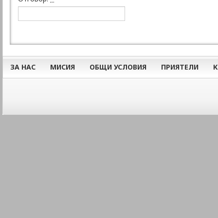
ЗА НАС
МИСИЯ
ОБЩИ УСЛОВИЯ
ПРИЯТЕЛИ
К