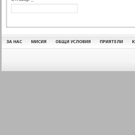
ЗА НАС
МИСИЯ
ОБЩИ УСЛОВИЯ
ПРИЯТЕЛИ
К