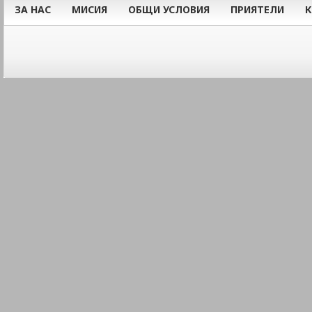
ЗА НАС
МИСИЯ
ОБЩИ УСЛОВИЯ
ПРИЯТЕЛИ
К