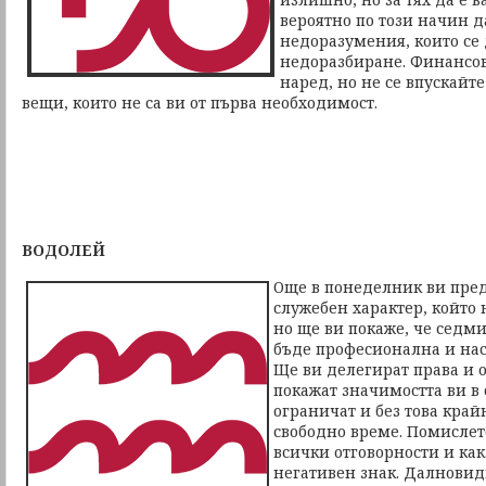
вероятно по този начин д
недоразумения, които се
недоразбиране. Финансов
наред, но не се впускайт
вещи, които не са ви от първа необходимост.
ВОДОЛЕЙ
Още в понеделник ви пред
служебен характер, който 
но ще ви покаже, че седми
бъде професионална и нас
Ще ви делегират права и о
покажат значимостта ви в 
ограничат и без това кра
свободно време. Помислет
всички отговорности и как.
негативен знак. Далнови