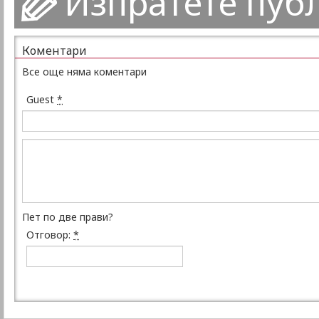
Изпратете пуб
Коментари
Все още няма коментари
Guest
*
Пет по две прави?
Отговор:
*