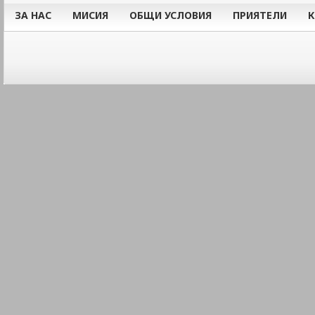
ЗА НАС
МИСИЯ
ОБЩИ УСЛОВИЯ
ПРИЯТЕЛИ
К