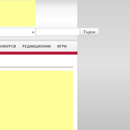
A
/
a
ОНКУРСИ
РЕДАКЦИОННИ
ИГРИ