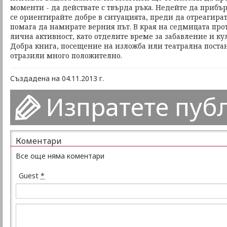
моменти - да действате с твърда ръка. Недейте да прибър
се ориентирайте добре в ситуацията, преди да отреагира
помага да намирате верния път. В края на седмицата про
лична активност, като отделите време за забавление и к
Добра книга, посещение на изложба или театрална постан
отразили много положително.
Създадена на 04.11.2013 г.
Изпратете пуб
Коментари
Все още няма коментари
Guest
*