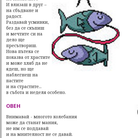
И влизаш в друг –
на сбъдване и
радост.
Раздавай усмивки,
без да се скъпиш
и мечтите си на
дело ще
пресътвориш.
Нова пътека се
показва от храстите
и може хляб да не
ядеш, но ще
наблегнеш на
пастите
и на страстите...
в събота и неделя особено.
ОВЕН
Внимавай - многото колебания
може да станат мания,
не им се поддавай
и на мнителност не се давай.