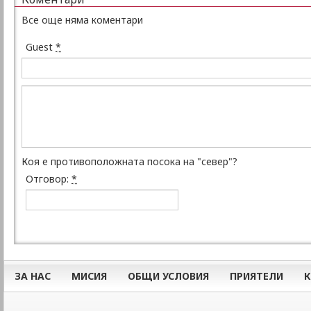
Все още няма коментари
Guest
*
Коя е противоположната посока на "север"?
Отговор:
*
ЗА НАС
МИСИЯ
ОБЩИ УСЛОВИЯ
ПРИЯТЕЛИ
К