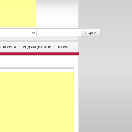
A
/
a
ОНКУРСИ
РЕДАКЦИОННИ
ИГРИ