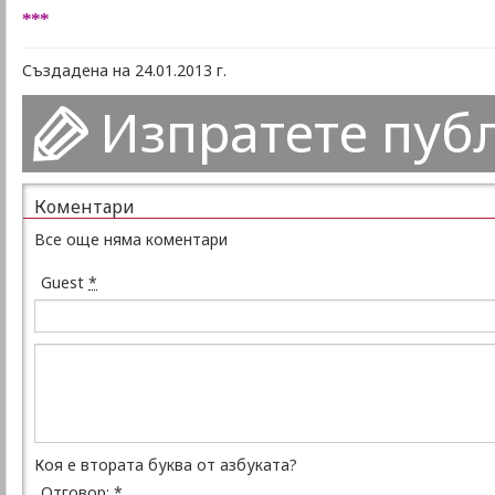
***
Създадена на 24.01.2013 г.
Изпратете пуб
Коментари
Все още няма коментари
Guest
*
Коя е втората буква от азбуката?
Отговор:
*