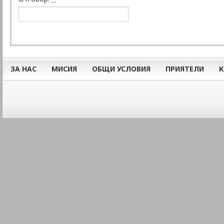
ЗА НАС
МИСИЯ
ОБЩИ УСЛОВИЯ
ПРИЯТЕЛИ
К