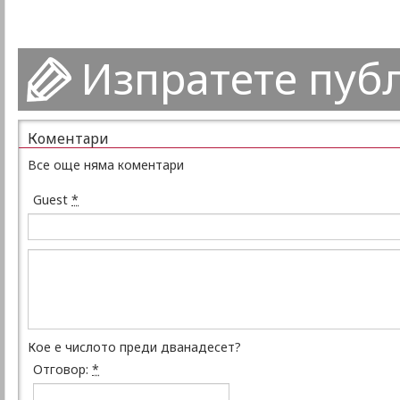
Изпратете пуб
Коментари
Все още няма коментари
Guest
*
Кое е числото преди дванадесет?
Отговор:
*