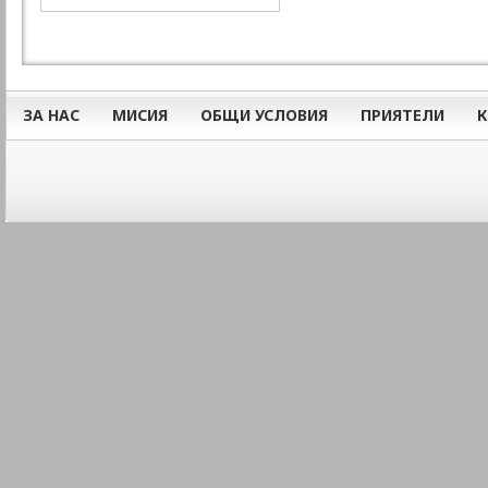
ЗА НАС
МИСИЯ
ОБЩИ УСЛОВИЯ
ПРИЯТЕЛИ
К