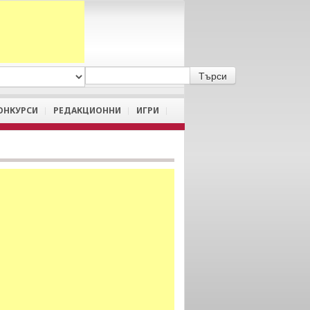
A
/
a
ОНКУРСИ
РЕДАКЦИОННИ
ИГРИ