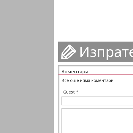
Изпрат
Коментари
Все още няма коментари
Guest
*