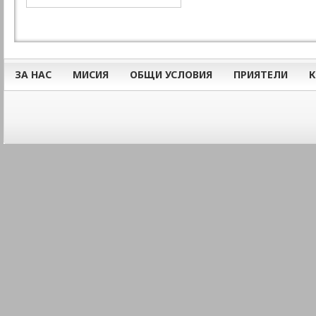
ЗА НАС
МИСИЯ
ОБЩИ УСЛОВИЯ
ПРИЯТЕЛИ
К