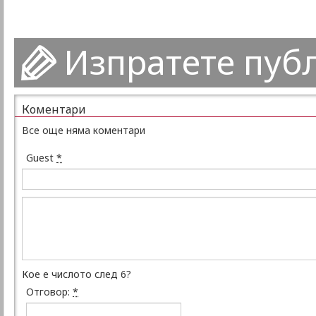
Изпратете пуб
Коментари
Все още няма коментари
Guest
*
Кое е числото след 6?
Отговор:
*