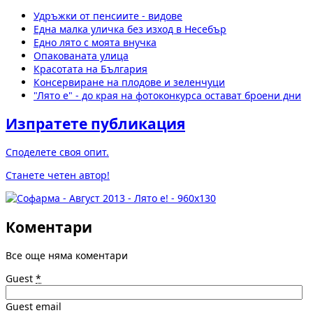
Удръжки от пенсиите - видове
Една малка уличка без изход в Несебър
Едно лято с моята внучка
Опакованата улица
Красотата на България
Консервиране на плодове и зеленчуци
"Лято е" - до края на фотоконкурса остават броени дни
Изпратете публикация
Споделете своя опит.
Станете четен автор!
Коментари
Все още няма коментари
Guest
*
Guest email