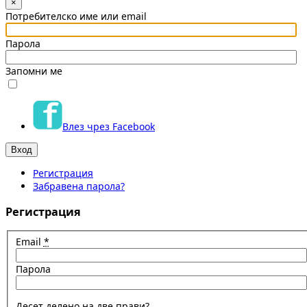
×
Потребителско име или email
Парола
Запомни ме
Влез чрез Facebook
Регистрация
Забравена парола?
Регистрация
Email
*
Парола
Десет делено на две прави?