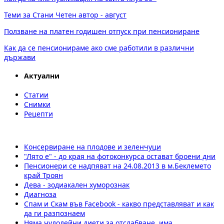
Теми за Стани Четен автор - август
Ползване на платен годишен отпуск при пенсиониране
Как да се пенсионираме ако сме работили в различни
държави
Актуални
Статии
Снимки
Рецепти
Консервиране на плодове и зеленчуци
"Лято е" - до края на фотоконкурса остават броени дни
Пенсионери се надпяват на 24.08.2013 в м.Беклемето
край Троян
Дева - зодиакален хуморознак
Диагноза
Спам и Скам във Facebook - какво представляват и как
да ги разпознаем
Няма чудодейни диети за отслабване, има