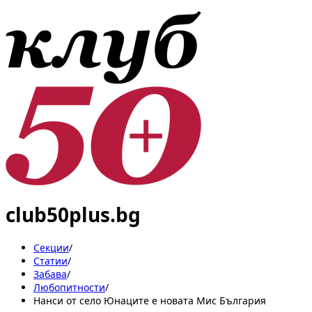
club50plus.bg
Секции
/
Статии
/
Забава
/
Любопитности
/
Нанси от село Юнаците е новата Мис България