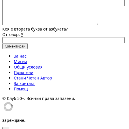
Коя е втората буква от азбуката?
Отговор:
*
За нас
Мисия
Общи условия
Приятели
Стани Четен Автор
За контакт
Помощ
© Клуб 50+. Всички права запазени.
зареждане...