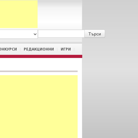
A
/
a
ОНКУРСИ
РЕДАКЦИОННИ
ИГРИ