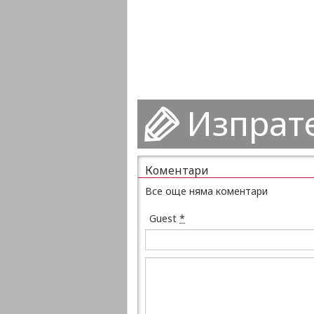
Изпрат
Коментари
Все още няма коментари
Guest
*