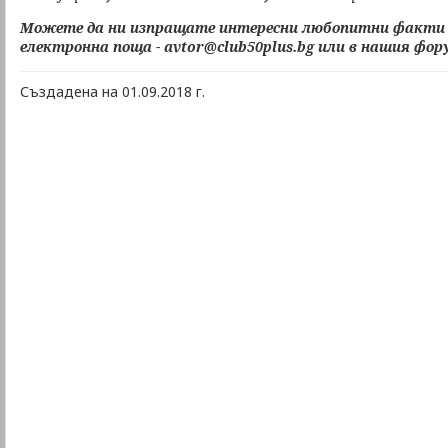
Можете да ни изпращате интересни любопитни факти 
електронна поща - avtor@club50plus.bg или в нашия фор
Създадена на 01.09.2018 г.