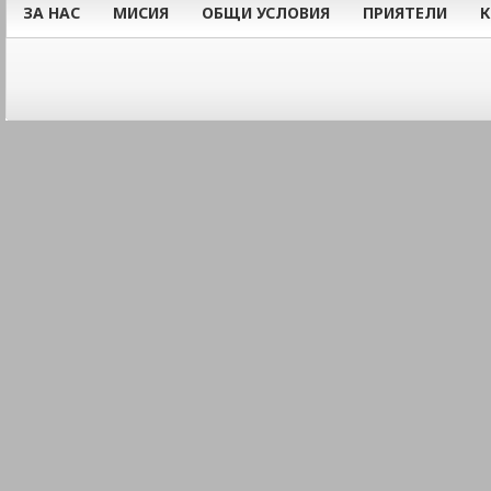
ЗА НАС
МИСИЯ
ОБЩИ УСЛОВИЯ
ПРИЯТЕЛИ
К