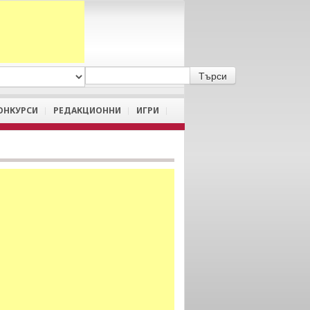
A
/
a
ОНКУРСИ
РЕДАКЦИОННИ
ИГРИ