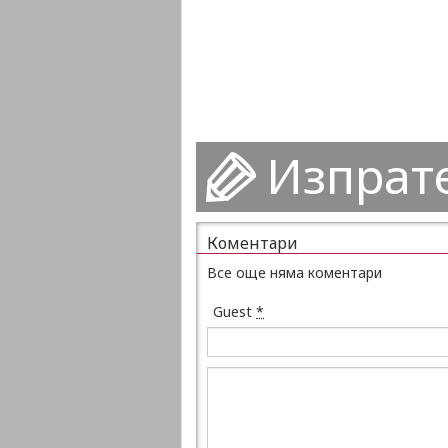
Изпрат
Коментари
Все още няма коментари
Guest
*