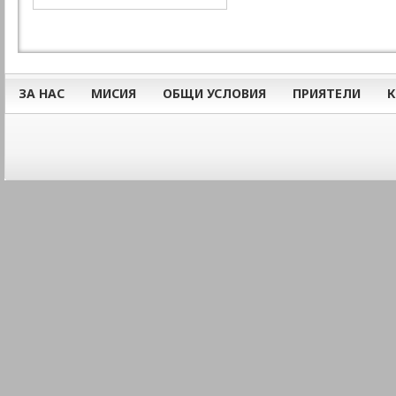
ЗА НАС
МИСИЯ
ОБЩИ УСЛОВИЯ
ПРИЯТЕЛИ
К