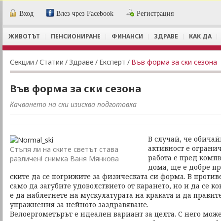
Вход
Влез чрез Facebook
Регистрация
ЖИВОТЪТ
ПЕНСИОНИРАНЕ
ФИНАНСИ
ЗДРАВЕ
КАК ДА
Секции
/
Статии
/
Здраве
/
Експерт
/
Във форма за ски сезона
Във форма за ски сезона
Качването на ски изисква подготовка
В случай, че обича
активност е ограни
Стъпя ли на ските светът става
работа е пред комп
различен! снимка Ваня Мянкова
дома, ще е добре пр
ските да се погрижите за физическата си форма. В против
само да загубите удоволствието от карането, но и да се к
е да наблегнете на мускулатурата на краката и да прави
упражнения за нейното заздравяване.
Велоергометърът е идеален вариант за целта. С него мож