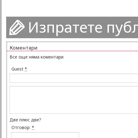
Изпратете пуб
Коментари
Все още няма коментари
Guest
*
Две плюс две?
Отговор:
*