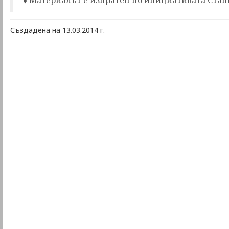
♦ Материалът е изпратен по инициативата Стан
Създадена на 13.03.2014 г.