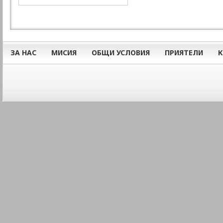
ЗА НАС
МИСИЯ
ОБЩИ УСЛОВИЯ
ПРИЯТЕЛИ
К