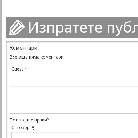
Изпратете пуб
Коментари
Все още няма коментари
Guest
*
Пет по две прави?
Отговор:
*