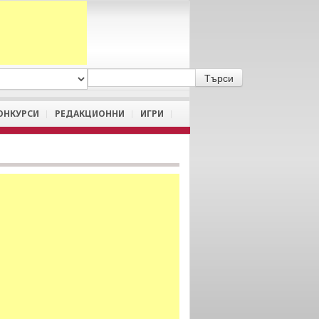
A
/
a
ОНКУРСИ
РЕДАКЦИОННИ
ИГРИ