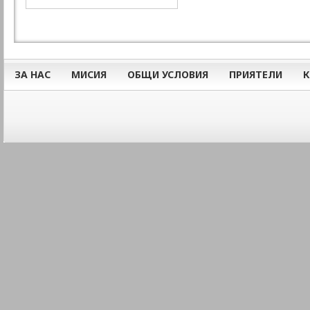
ЗА НАС
МИСИЯ
ОБЩИ УСЛОВИЯ
ПРИЯТЕЛИ
К