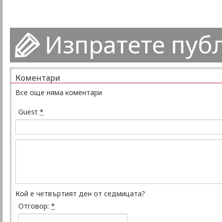
Изпратете пуб
Коментари
Все още няма коментари
Guest
*
Кой е четвъртият ден от седмицата?
Отговор:
*