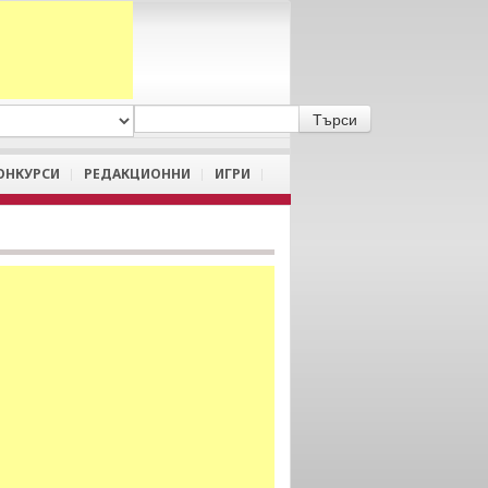
A
/
a
ОНКУРСИ
РЕДАКЦИОННИ
ИГРИ