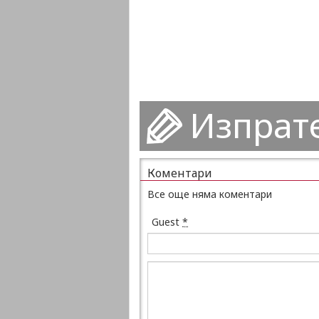
Изпрат
Коментари
Все още няма коментари
Guest
*