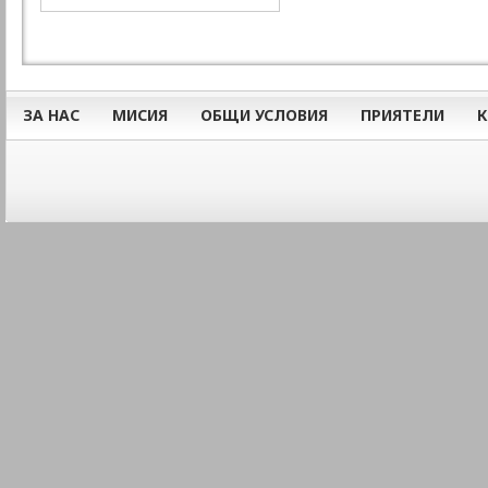
ЗА НАС
МИСИЯ
ОБЩИ УСЛОВИЯ
ПРИЯТЕЛИ
К