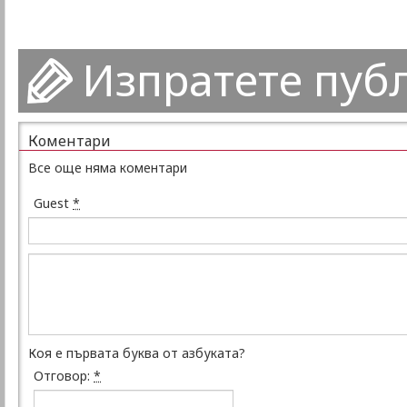
Изпратете пуб
Коментари
Все още няма коментари
Guest
*
Коя е първата буква от азбуката?
Отговор:
*