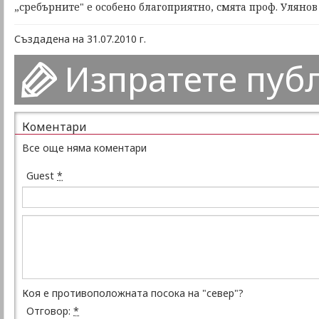
„сребърните" е особено благоприятно, смята проф. Улянов
Създадена на 31.07.2010 г.
Изпратете пуб
Коментари
Все още няма коментари
Guest
*
Коя е противоположната посока на "север"?
Отговор:
*