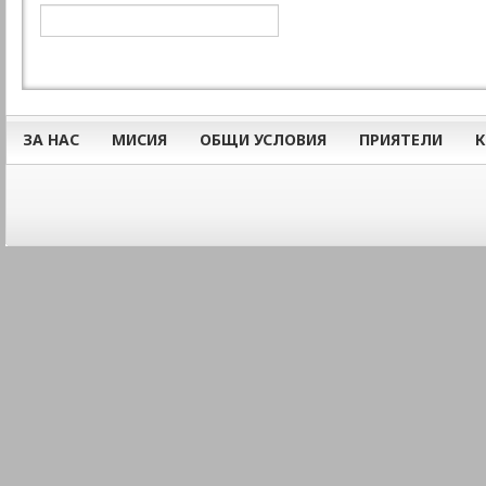
ЗА НАС
МИСИЯ
ОБЩИ УСЛОВИЯ
ПРИЯТЕЛИ
К