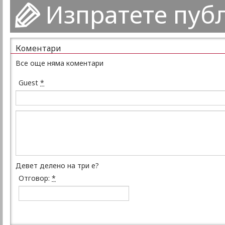
Изпратете пуб
Коментари
Все още няма коментари
Guest
*
Девет делено на три е?
Отговор:
*