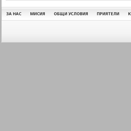
ЗА НАС
МИСИЯ
ОБЩИ УСЛОВИЯ
ПРИЯТЕЛИ
К