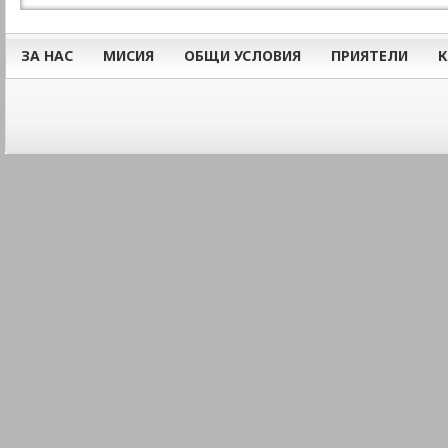
ЗА НАС
МИСИЯ
ОБЩИ УСЛОВИЯ
ПРИЯТЕЛИ
К