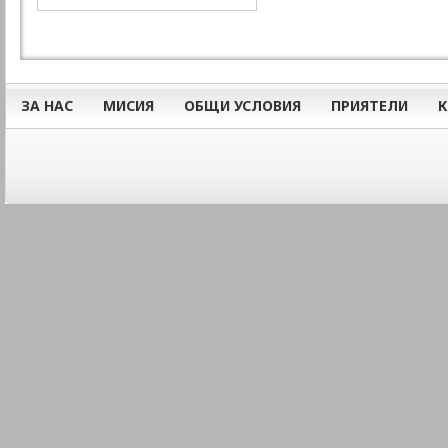
ЗА НАС
МИСИЯ
ОБЩИ УСЛОВИЯ
ПРИЯТЕЛИ
К