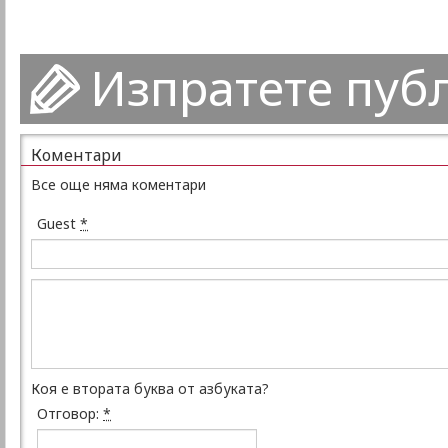
Изпратете пуб
Коментари
Все още няма коментари
Guest
*
Коя е втората буква от азбуката?
Отговор:
*