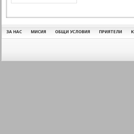
ЗА НАС
МИСИЯ
ОБЩИ УСЛОВИЯ
ПРИЯТЕЛИ
К