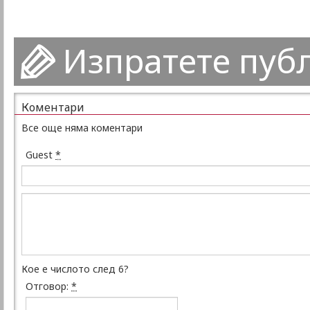
Изпратете пуб
Коментари
Все още няма коментари
Guest
*
Кое е числото след 6?
Отговор:
*