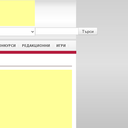
A
/
a
ОНКУРСИ
РЕДАКЦИОННИ
ИГРИ