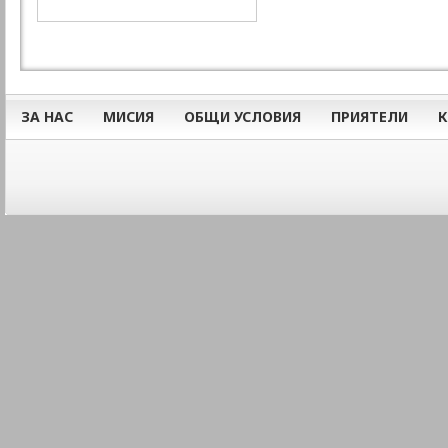
ЗА НАС
МИСИЯ
ОБЩИ УСЛОВИЯ
ПРИЯТЕЛИ
К