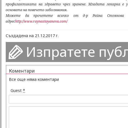
профилактиката на здравето чрез хранене. Младата лекарка е у
основата на повечето заболявания.
Можете да прочетете всичко от д-р Райна Стоянова 
адрес
http://www.raynastoyanova.com/
Създадена на 21.12.2017 г.
Изпратете пуб
Коментари
Все още няма коментари
Guest
*