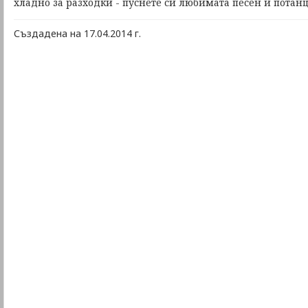
хладно за разходки - пуснете си любимата песен и потанц
Създадена на 17.04.2014 г.