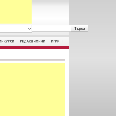
A
/
a
ОНКУРСИ
РЕДАКЦИОННИ
ИГРИ