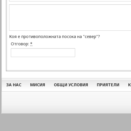
Коя е противоположната посока на "север"?
Отговор:
*
ЗА НАС
МИСИЯ
ОБЩИ УСЛОВИЯ
ПРИЯТЕЛИ
К