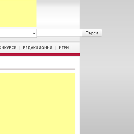
A
/
a
ОНКУРСИ
РЕДАКЦИОННИ
ИГРИ