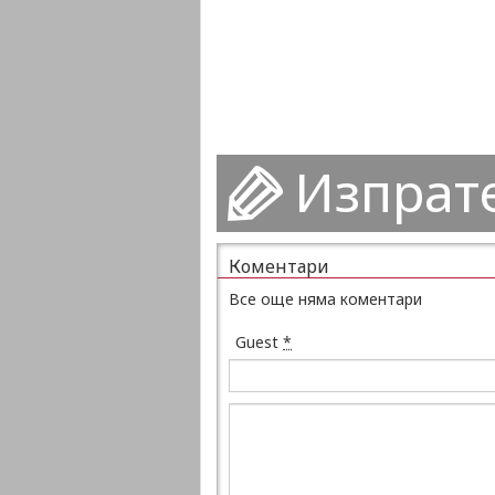
Изпрат
Коментари
Все още няма коментари
Guest
*