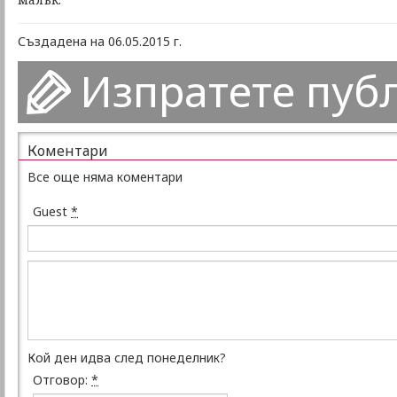
Създадена на 06.05.2015 г.
Изпратете пуб
Коментари
Все още няма коментари
Guest
*
Кой ден идва след понеделник?
Отговор:
*