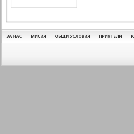
ЗА НАС
МИСИЯ
ОБЩИ УСЛОВИЯ
ПРИЯТЕЛИ
К