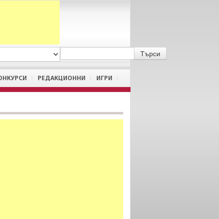
A
/
a
ОНКУРСИ
РЕДАКЦИОННИ
ИГРИ