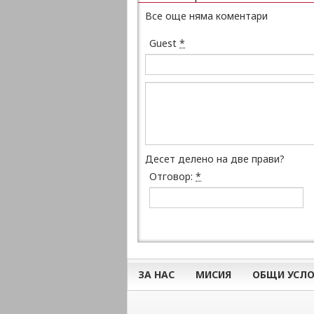
Все още няма коментари
Guest
*
Десет делено на две прави?
Отговор:
*
ЗА НАС
МИСИЯ
ОБЩИ УСЛО