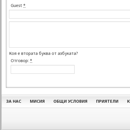
Guest
*
Коя е втората буква от азбуката?
Отговор:
*
ЗА НАС
МИСИЯ
ОБЩИ УСЛОВИЯ
ПРИЯТЕЛИ
К