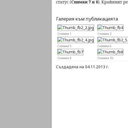
статус (
Снимки 7 и 8
). Крайният р
Галерия към публикацията
Снимка 1
Снимка 2
Снимка 5
Снимка 6
Снимка 9
Снимка 10
Създадена на 04.11.2013 г.