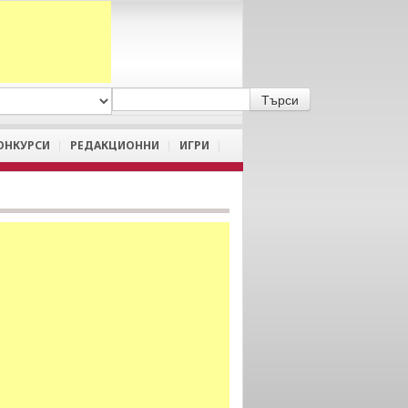
A
/
a
ОНКУРСИ
РЕДАКЦИОННИ
ИГРИ