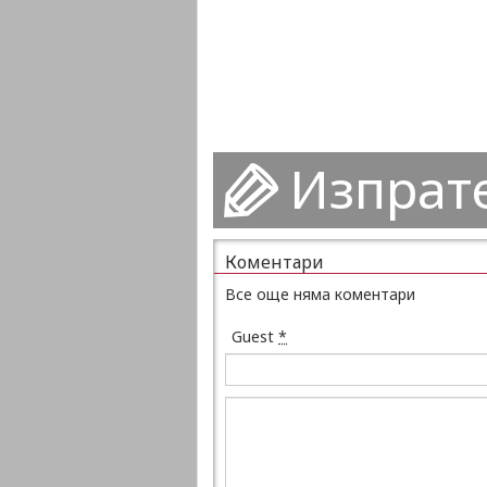
Изпрат
Коментари
Все още няма коментари
Guest
*