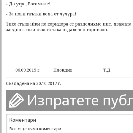
- До утре, Богомиле!
- За нови глътки вода от чучура!
Тихо стъпвайки по коридора се разделихме ние, двамат
заедно в този някога така отдалечен гарнизон.
06.09.2015 г. Пловдив Т.Д.
Създадена на 30.10.2017 г.
Изпратете пуб
Коментари
Все още няма коментари