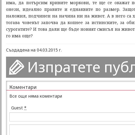
има, да потърсим кривите моркови, те ще се окажат п
онези, идеално правите и еднаквите по размер. Защо
наложил, подчинен на начина ни на живот. А в него са 
тогава човекът започва да копнее за истинските, за об
сурогатите? И това дали ще бъде новият смисъл на живота
го има още?
Създадена на 04.03.2015 г.
Изпратете пуб
Коментари
Все още няма коментари
Guest
*