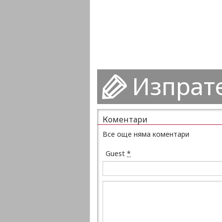
Изпрат
Коментари
Все още няма коментари
Guest
*