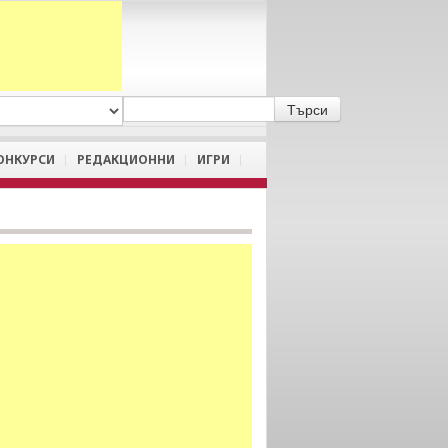
A
/
a
ОНКУРСИ
РЕДАКЦИОННИ
ИГРИ