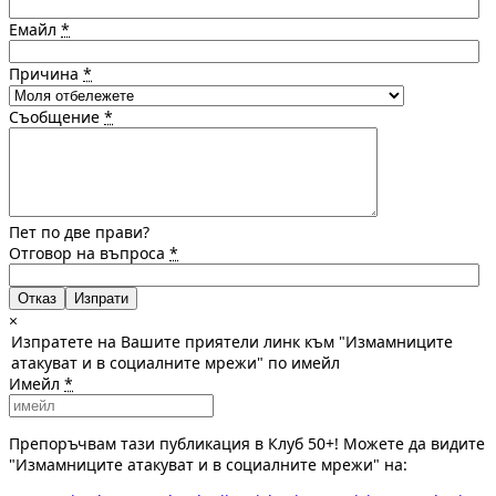
Емайл
*
Причина
*
Съобщение
*
Пет по две прави?
Отговор на въпроса
*
Отказ
×
Изпратете на Вашите приятели линк към "Измамниците
атакуват и в социалните мрежи" по имейл
Имейл
*
Препоръчвам тази публикация в Клуб 50+! Можете да видите
"Измамниците атакуват и в социалните мрежи" на: