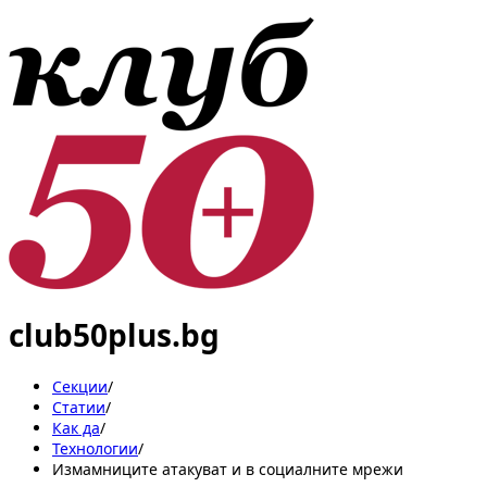
club50plus.bg
Секции
/
Статии
/
Как да
/
Технологии
/
Измамниците атакуват и в социалните мрежи