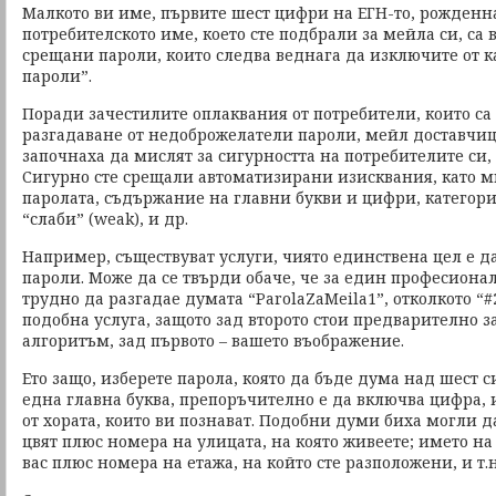
Малкото ви име, първите шест цифри на ЕГН-то, рожденна
потребителското име, което сте подбрали за мейла си, са 
срещани пароли, които следва веднага да изключите от к
пароли”.
Поради зачестилите оплаквания от потребители, които са
разгадаване от недоброжелатели пароли, мейл доставчици
започнаха да мислят за сигурността на потребителите си, 
Сигурно сте срещали автоматизирани изисквания, като
паролата, съдържание на главни букви и цифри, категор
“слаби” (weak), и др.
Например, съществуват услуги, чиято единствена цел е д
пароли. Може да се твърди обаче, че за един професионали
трудно да разгадае думата “ParolaZaMeila1”, отколкото “
подобна услуга, защото зад второто стои предварително 
алгоритъм, зад първото – вашето въображение.
Ето защо, изберете парола, която да бъде дума над шест 
една главна буква, препоръчително е да включва цифра, и
от хората, които ви познават. Подобни думи биха могли 
цвят плюс номера на улицата, на която живеете; името на
вас плюс номера на етажа, на който сте разположени, и т.н