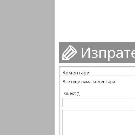
Изпрат
Коментари
Все още няма коментари
Guest
*