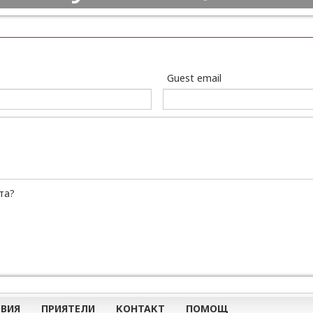
Guest email
та?
ВИЯ
ПРИЯТЕЛИ
КОНТАКТ
ПОМОЩ