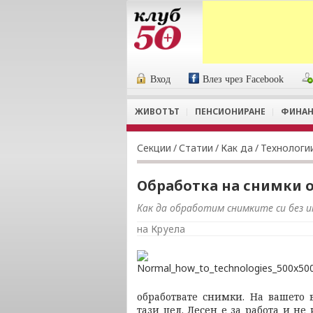
Вход
Влез чрез Facebook
ЖИВОТЪТ
ПЕНСИОНИРАНЕ
ФИНАН
Секции
/
Статии
/
Как да
/
Технологи
Обработка на снимки 
Как да обработим снимките си без 
на Круела
обработвате снимки. На вашето
тази цел. Лесен е за работа и не