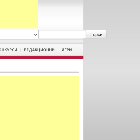
A
/
a
ОНКУРСИ
РЕДАКЦИОННИ
ИГРИ