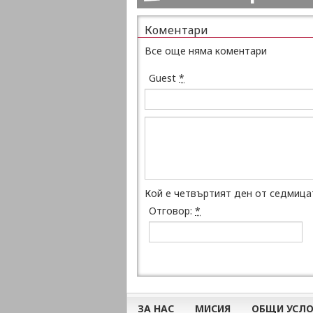
Коментари
Все още няма коментари
Guest
*
Кой е четвъртият ден от седмица
Отговор:
*
ЗА НАС
МИСИЯ
ОБЩИ УСЛО