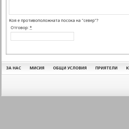
Коя е противоположната посока на "север"?
Отговор:
*
ЗА НАС
МИСИЯ
ОБЩИ УСЛОВИЯ
ПРИЯТЕЛИ
К