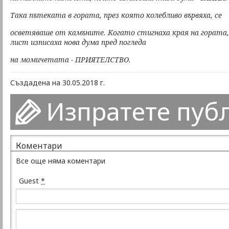
Така пътеката в гората, през която колебливо вървяха, се
осветяваше от камъните. Когато стигнаха края на гората
лист изписаха нова дума пред погледа
на момичетата - ПРИЯТЕЛСТВО.
Създадена на 30.05.2018 г.
Изпратете пуб
Коментари
Все още няма коментари
Guest
*